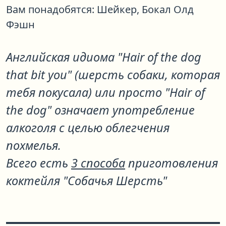
Вам понадобятся:
Шейкер,
Бокал Олд
Фэшн
Английская идиома "Hair of the dog
that bit you" (шерсть собаки, которая
тебя покусала) или просто "Hair of
the dog" означает употребление
алкоголя с целью облегчения
похмелья.
Всего есть
3 способа
приготовления
коктейля "Собачья Шерсть"