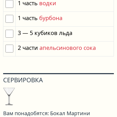
1
часть
водки
1
часть
бурбона
3
— 5
кубиков
льда
2
части
апельсинового сока
СЕРВИРОВКА
Вам понадобятся:
Бокал Мартини