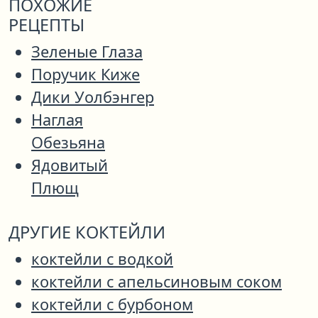
ПОХОЖИЕ
РЕЦЕПТЫ
Зеленые Глаза
Поручик Киже
Дики Уолбэнгер
Наглая
Обезьяна
Ядовитый
Плющ
ДРУГИЕ КОКТЕЙЛИ
коктейли с водкой
коктейли с апельсиновым соком
коктейли с бурбоном