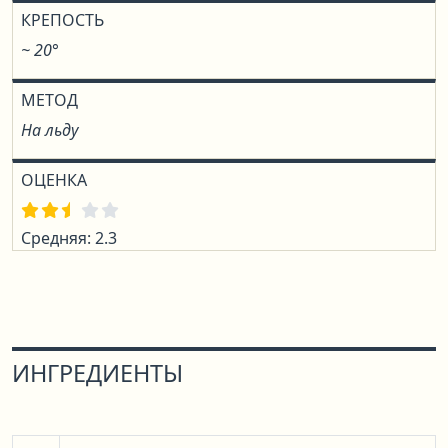
КРЕПОСТЬ
~ 20°
МЕТОД
На льду
ОЦЕНКА
Средняя: 2.3
ИНГРЕДИЕНТЫ