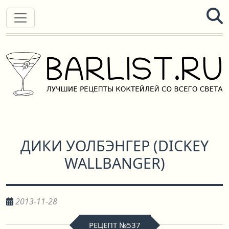
ДИКИ УОЛБЭНГЕР
(
DICKEY
WALLBANGER
)
2013-11-28
РЕЦЕПТ №537