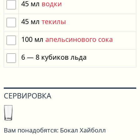
45
мл
водки
45
мл
текилы
100
мл
апельсинового сока
6
— 8
кубиков
льда
СЕРВИРОВКА
Вам понадобятся:
Бокал Хайболл