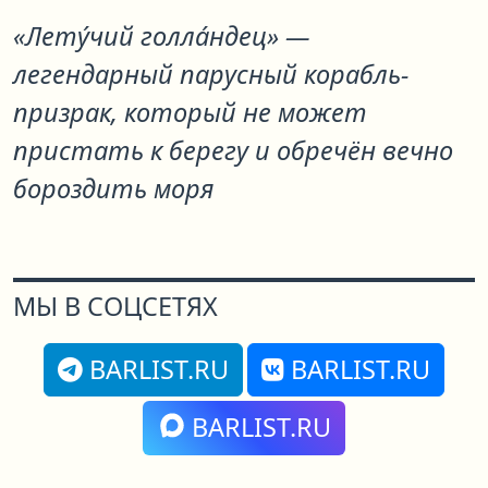
«Лету́чий голла́ндец» —
легендарный парусный корабль-
призрак, который не может
пристать к берегу и обречён вечно
бороздить моря
МЫ В СОЦСЕТЯХ
BARLIST.RU
BARLIST.RU
BARLIST.RU