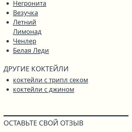
Негронита
Везучка
Летний
Лимонад
Ченлер
Белая Леди
ДРУГИЕ КОКТЕЙЛИ
коктейли с трипл секом
коктейли с джином
ОСТАВЬТЕ СВОЙ ОТЗЫВ