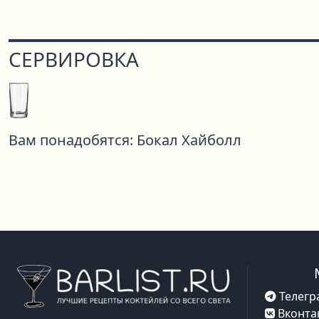
СЕРВИРОВКА
Вам понадобятся:
Бокал Хайболл
Телегр
Вконта