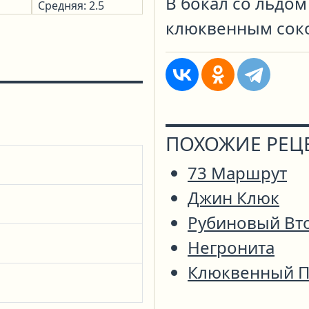
В бокал со льдом
Средняя: 2.5
клюквенным сок
ПОХОЖИЕ РЕЦ
73 Маршрут
Джин Клюк
Рубиновый Вт
Негронита
Клюквенный П