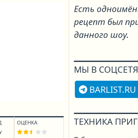
Есть одноимённ
рецепт был пр
данного шоу.
МЫ В СОЦСЕТЯ
BARLIST.RU
ТЕХНИКА ПРИ
Д
ОЦЕНКА
у