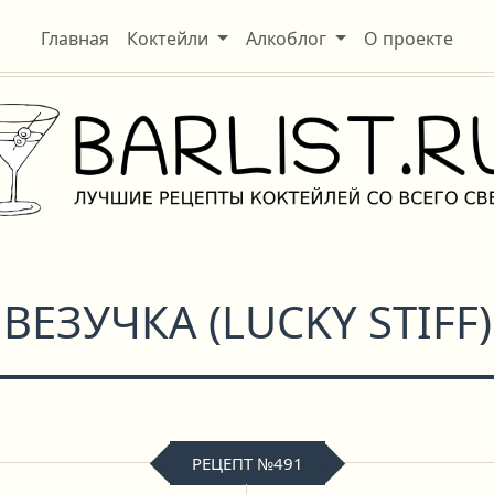
Главная
Коктейли
Алкоблог
О проекте
ВЕЗУЧКА
(
LUCKY STIFF
)
РЕЦЕПТ №491