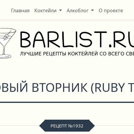
Главная
Коктейли
Алкоблог
О проекте
ВЫЙ ВТОРНИК
(
RUBY 
РЕЦЕПТ №1932