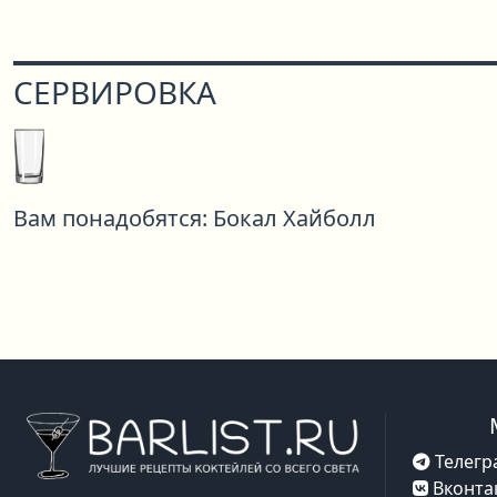
СЕРВИРОВКА
Вам понадобятся:
Бокал Хайболл
Телегр
Вконта