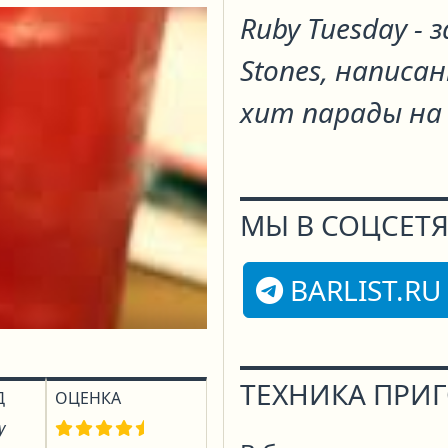
Ruby Tuesday - 
Stones, написа
хит парады на 
МЫ В СОЦСЕТЯ
BARLIST.RU
ТЕХНИКА ПРИ
Д
ОЦЕНКА
у