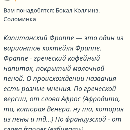
Вам понадобятся:
Бокал Коллинз,
Соломинка
Капитанский Фраппе
— это один из
вариантов коктейля
Фраппе
.
Фраппе - греческий кофейный
напиток, покрытый молочной
пеной. О происхождении названия
есть разные мнения. По греческой
версии, от слова Афрос (Афродита,
та, которая Венера, ну та, которая
из пены и тд...) По французской - от
слова frapper (взбивать).