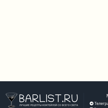
Телегр