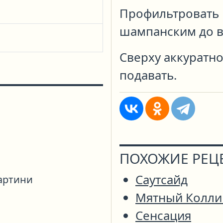
Профильтровать 
шампанским до в
Сверху аккуратно
подавать.
ПОХОЖИЕ РЕЦ
Саутсайд
артини
Мятный Колли
Сенсация