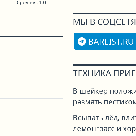
Средняя: 1.0
МЫ В СОЦСЕТЯ
BARLIST.RU
ТЕХНИКА ПРИ
В шейкер положи
размять пестиком
Всыпать лёд, вли
лемонграсс и хо