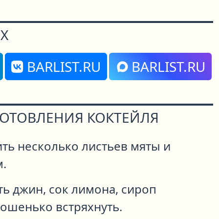
Х
BARLIST.RU
BARLIST.RU
ГОТОВЛЕНИЯ КОКТЕЙЛЯ
ть несколько листьев мяты и
.
ть джин, сок лимона, сироп
рошенько встряхнуть.