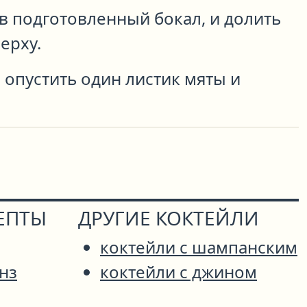
в подготовленный бокал, и долить
ерху.
 опустить один листик мяты и
ЕПТЫ
ДРУГИЕ КОКТЕЙЛИ
коктейли с шампанским
нз
коктейли с джином