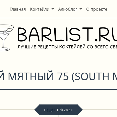
Главная
Коктейли
Алкоблог
О проекте
 МЯТНЫЙ 75
(
SOUTH 
РЕЦЕПТ №2631