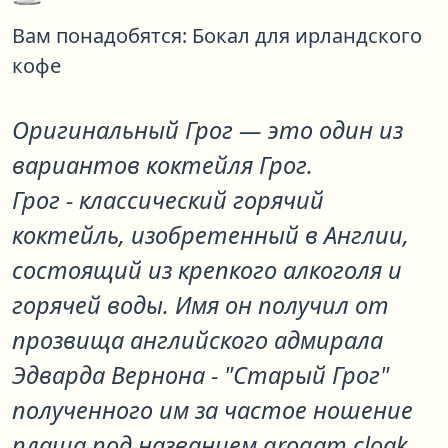
Вам понадобятся:
Бокал для ирландского
кофе
Оригинальный Грог
— это один из
вариантов коктейля
Грог
.
Грог - классический горячий
коктейль, изобретенный в Англии,
состоящий из крепкого алкоголя и
горячей воды. Имя он получил от
прозвища английского адмирала
Эдварда Вернона - "Старый Грог"
полученного им за частое ношение
плаща под названием grogam cloak.