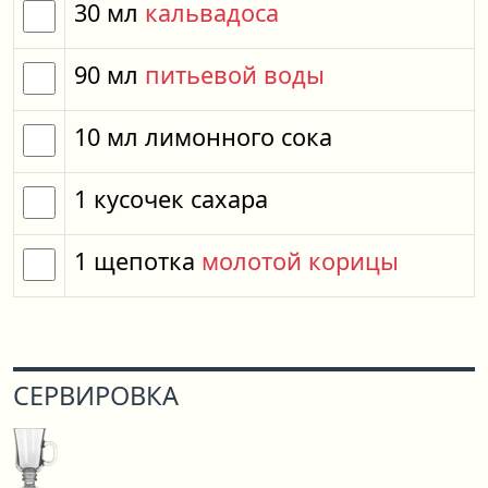
30
мл
кальвадоса
90
мл
питьевой воды
10
мл
лимонного сока
1
кусочек
сахара
1
щепотка
молотой корицы
СЕРВИРОВКА