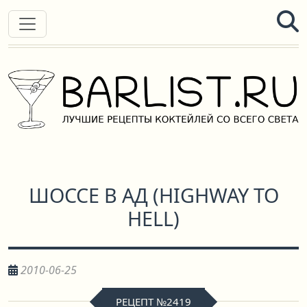
ШОССЕ В АД
(
HIGHWAY TO
HELL
)
2010-06-25
РЕЦЕПТ №2419