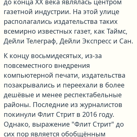
до конца XX века являлась центром
газетной индустрии. На этой улице
располагались издательства таких
всемирно известных газет, как Таймс,
Дейли Телеграф, Дейли Экспресс и Сан.
К концу восьмидесятых, из-за
повсеместного внедрения
компьютерной печати, издательства
позакрывались и переехали в более
дешёвые и менее респектабельные
районы. Последние из журналистов
покинули Флит Стрит в 2016 году.
Однако, выражение "Флит Стрит" до
сих пор является обобщённым