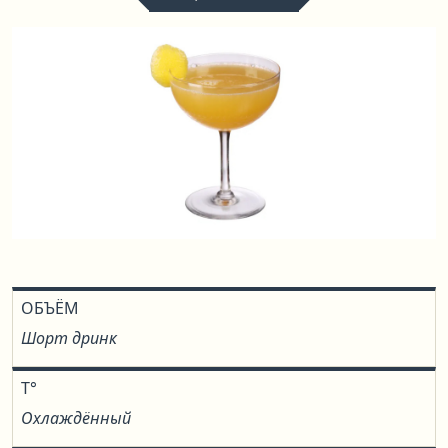
ОБЪЁМ
Шорт дринк
T°
Охлаждённый