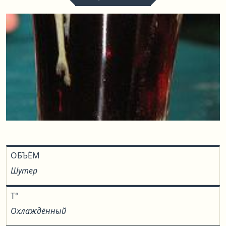
ОБЪЁМ
Шутер
T°
Охлаждённый