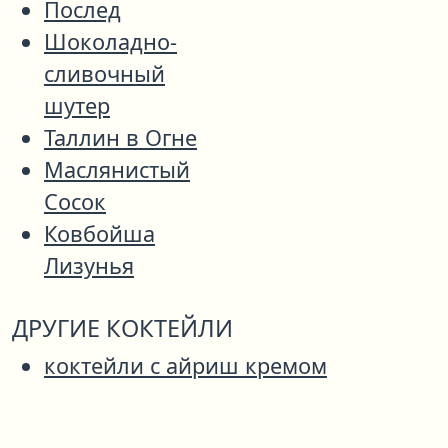
Послед
Шоколадно-
сливочный
шутер
Таллин в Огне
Маслянистый
Сосок
Ковбойша
Лизунья
ДРУГИЕ КОКТЕЙЛИ
коктейли с айриш кремом