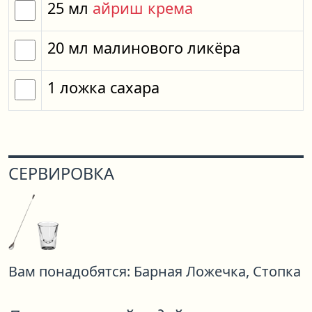
25
мл
айриш крема
20
мл
малинового ликёра
1
ложка
сахара
СЕРВИРОВКА
Вам понадобятся:
Барная Ложечка,
Стопка