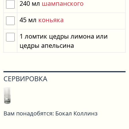
240
мл
шампанского
45
мл
коньяка
1
ломтик
цедры лимона
или
цедры апельсина
СЕРВИРОВКА
Вам понадобятся:
Бокал Коллинз