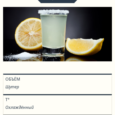
ОБЪЁМ
Шутер
T°
Охлаждённый