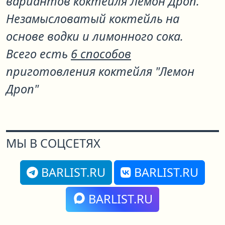
вариантов коктейля
Лемон Дроп
.
Незамысловатый коктейль на
основе водки и лимонного сока.
Всего есть
6 способов
приготовления коктейля "Лемон
Дроп"
МЫ В СОЦСЕТЯХ
BARLIST.RU
BARLIST.RU
BARLIST.RU