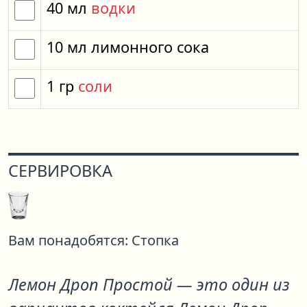
40
мл
водки
10
мл
лимонного сока
1
гр
соли
СЕРВИРОВКА
Вам понадобятся:
Стопка
Лемон Дроп Простой
— это один из