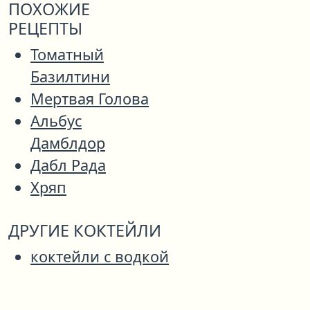
ПОХОЖИЕ
РЕЦЕПТЫ
Томатный
Базилтини
Мертвая Голова
Альбус
Дамблдор
Дабл Рада
Хряп
ДРУГИЕ КОКТЕЙЛИ
коктейли с водкой