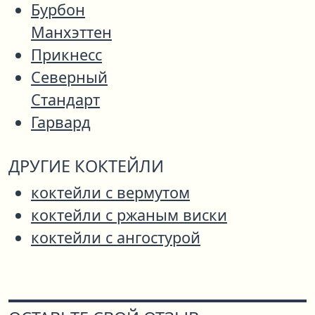
Бурбон
Манхэттен
Прикнесс
Северный
Стандарт
Гарвард
ДРУГИЕ КОКТЕЙЛИ
коктейли с вермутом
коктейли с ржаным виски
коктейли с ангостурой