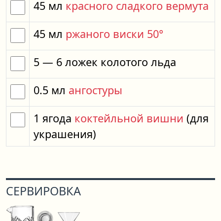
45
мл
красного сладкого вермута
45
мл
ржаного виски 50°
5
— 6
ложек
колотого льда
0.5
мл
ангостуры
1
ягода
коктейльной вишни
(для
украшения)
СЕРВИРОВКА