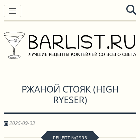
РЖАНОЙ СТОЯК
(
HIGH
RYESER
)
2025-09-03
РЕЦЕПТ №2993