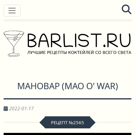
МАНОВАР
(
MAO O' WAR
)
2022-01-17
РЕЦЕПТ №2565