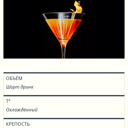
ОБЪЁМ
Шорт дринк
T°
Охлаждённый
КРЕПОСТЬ