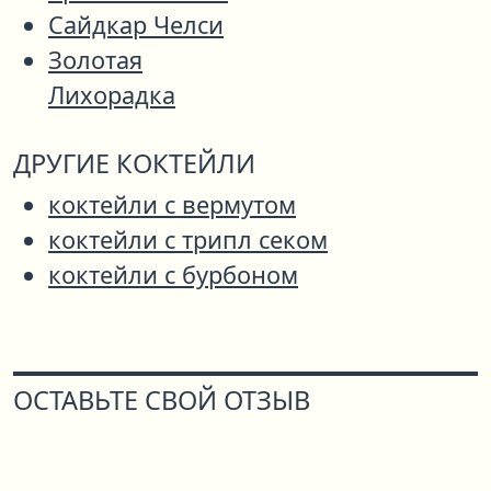
Сайдкар Челси
Золотая
Лихорадка
ДРУГИЕ КОКТЕЙЛИ
коктейли с вермутом
коктейли с трипл секом
коктейли с бурбоном
ОСТАВЬТЕ СВОЙ ОТЗЫВ