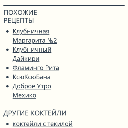
ПОХОЖИЕ
РЕЦЕПТЫ
Клубничная
Маргарита №2
Клубничный
Дайкири
Фламинго Рита
КсюКсюБана
Доброе Утро
Мехико
ДРУГИЕ КОКТЕЙЛИ
коктейли с текилой