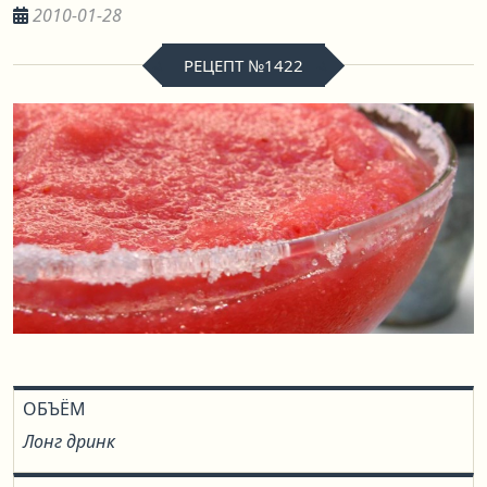
2010-01-28
РЕЦЕПТ №1422
ОБЪЁМ
Лонг дринк