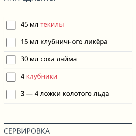
45
мл
текилы
15
мл
клубничного ликёра
30
мл
сока лайма
4
клубники
3
— 4
ложки
колотого льда
СЕРВИРОВКА