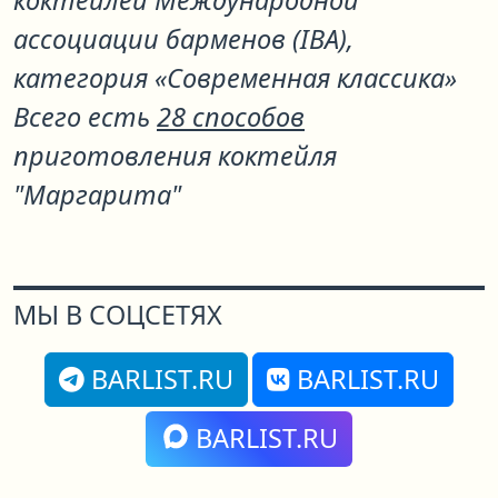
коктейлей Международной
ассоциации барменов (IBA),
категория «Современная классика»
Всего есть
28 способов
приготовления коктейля
"Маргарита"
МЫ В СОЦСЕТЯХ
BARLIST.RU
BARLIST.RU
BARLIST.RU