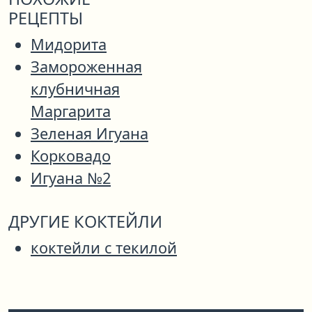
РЕЦЕПТЫ
Мидорита
Замороженная
клубничная
Маргарита
Зеленая Игуана
Корковадо
Игуана №2
ДРУГИЕ КОКТЕЙЛИ
коктейли с текилой