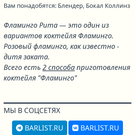
Вам понадобятся:
Блендер,
Бокал Коллинз
Фламинго Рита
— это один из
вариантов коктейля
Фламинго
.
Розовый фламинго, как известно -
дитя заката.
Всего есть
2 способа
приготовления
коктейля "Фламинго"
МЫ В СОЦСЕТЯХ
BARLIST.RU
BARLIST.RU