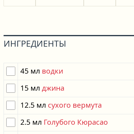
ИНГРЕДИЕНТЫ
45
мл
водки
15
мл
джина
12.5
мл
сухого вермута
2.5
мл
Голубого Кюрасао