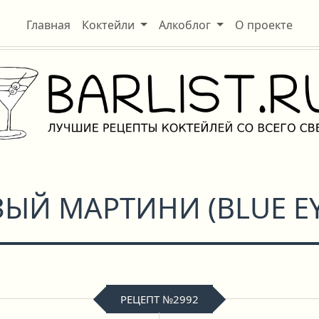
Главная
Коктейли
Алкоблог
О проекте
ЗЫЙ МАРТИНИ
(
BLUE E
РЕЦЕПТ №2992