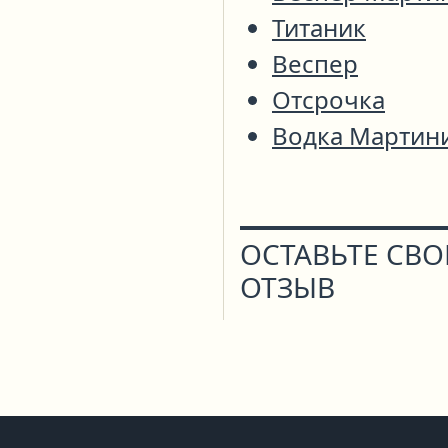
Титаник
Веспер
Отсрочка
Водка Мартин
ОСТАВЬТЕ СВ
ОТЗЫВ