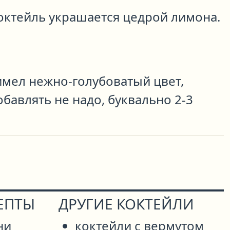
октейль украшается цедрой лимона.
имел нежно-голубоватый цвет,
бавлять не надо, буквально 2-3
ЕПТЫ
ДРУГИЕ КОКТЕЙЛИ
ни
коктейли с вермутом