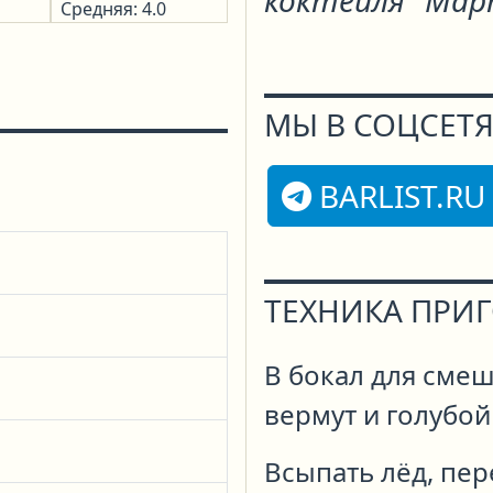
коктейля "Мар
Средняя: 4.0
МЫ В СОЦСЕТЯ
BARLIST.RU
ТЕХНИКА ПРИ
В бокал для смеш
вермут и голубой
Всыпать лёд, пер