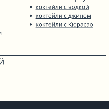
коктейли с водкой
коктейли с джином
коктейли с Кюрасао
и
ОЙ