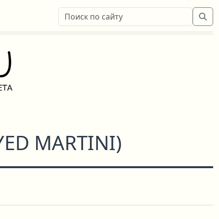
YED MARTINI
)