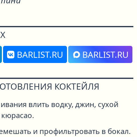
тини"
Х
BARLIST.RU
BARLIST.RU
ГОТОВЛЕНИЯ КОКТЕЙЛЯ
ивания влить водку, джин, сухой
 кюрасао.
емешать и профильтровать в бокал.