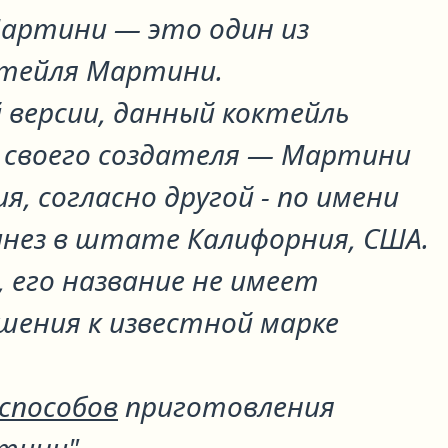
 Мартини
— это один из
ктейля
Мартини
.
 версии, данный коктейль
ь своего создателя — Мартини
ия, согласно другой - по имени
нез в штате Калифорния, США.
, его название не имеет
шения к известной марке
 способов
приготовления