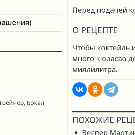
Перед подачей к
крашения)
О РЕЦЕПТЕ
Чтобы коктейль 
много кюрасао до
миллилитра.
трейнер,
Бокал
ПОХОЖИЕ РЕЦ
Веспер Марти