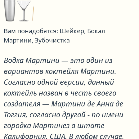
Вам понадобятся:
Шейкер,
Бокал
Мартини,
Зубочистка
Водка Мартини
— это один из
вариантов коктейля
Мартини
.
Согласно одной версии, данный
коктейль назван в честь своего
создателя — Мартини де Анна де
Тоггия, согласно другой - по имени
городка Мартинез в штате
Калифорния, США. В любом случае,