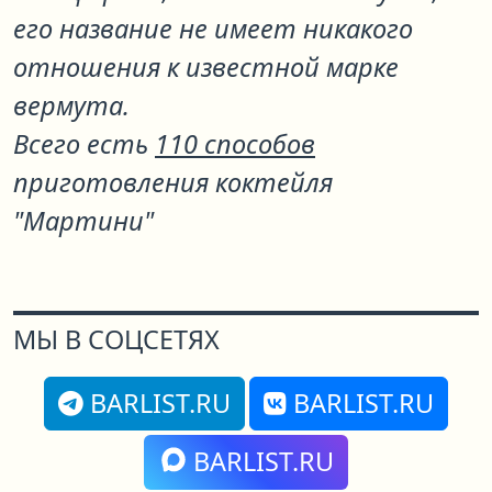
его название не имеет никакого
отношения к известной марке
вермута.
Всего есть
110 способов
приготовления коктейля
"Мартини"
МЫ В СОЦСЕТЯХ
BARLIST.RU
BARLIST.RU
BARLIST.RU