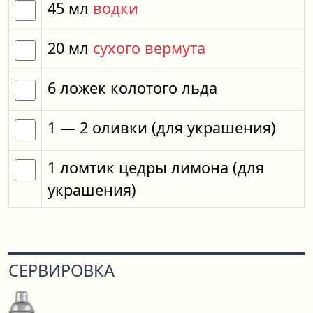
45
мл
водки
20
мл
сухого вермута
6
ложек
колотого льда
1
— 2
оливки
(для украшения)
1
ломтик
цедры лимона
(для
украшения)
СЕРВИРОВКА