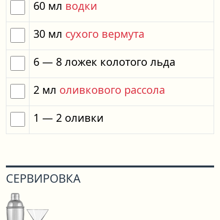
60
мл
водки
30
мл
сухого вермута
6
— 8
ложек
колотого льда
2
мл
оливкового рассола
1
— 2
оливки
СЕРВИРОВКА