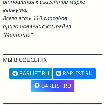
отношения к известной марке
вермута.
Всего есть
110 способов
приготовления коктейля
"Мартини"
МЫ В СОЦСЕТЯХ
BARLIST.RU
BARLIST.RU
BARLIST.RU