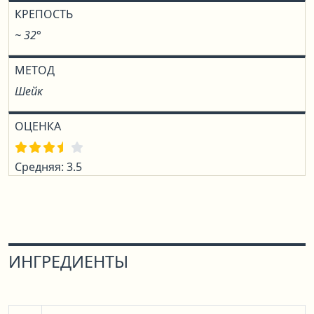
КРЕПОСТЬ
~ 32°
МЕТОД
Шейк
ОЦЕНКА
Средняя: 3.5
ИНГРЕДИЕНТЫ