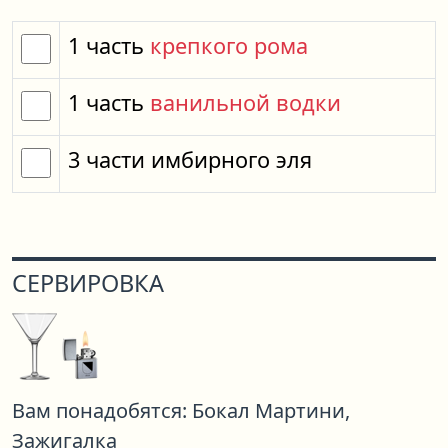
1
часть
крепкого рома
1
часть
ванильной водки
3
части
имбирного эля
СЕРВИРОВКА
Вам понадобятся:
Бокал Мартини,
Зажигалка