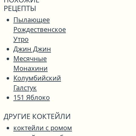
РЕЦЕПТЫ
Пылающее
Рождественское
Утро
Джин Джин
Месячные
Монахини
Колумбийский
Галстук
151 Яблоко
ДРУГИЕ КОКТЕЙЛИ
коктейли с ромом