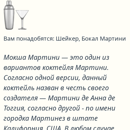
Вам понадобятся:
Шейкер,
Бокал Мартини
Мокша Мартини
— это один из
вариантов коктейля
Мартини
.
Согласно одной версии, данный
коктейль назван в честь своего
создателя — Мартини де Анна де
Тоггия, согласно другой - по имени
городка Мартинез в штате
Калифорния, США. В любом случае,