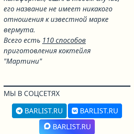
его название не имеет никакого
отношения к известной марке
вермута.
Всего есть
110 способов
приготовления коктейля
"Мартини"
МЫ В СОЦСЕТЯХ
BARLIST.RU
BARLIST.RU
BARLIST.RU