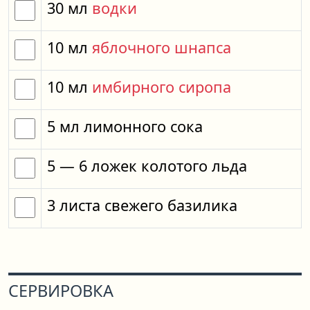
30
мл
водки
10
мл
яблочного шнапса
10
мл
имбирного сиропа
5
мл
лимонного сока
5
— 6
ложек
колотого льда
3
листа
свежего базилика
СЕРВИРОВКА