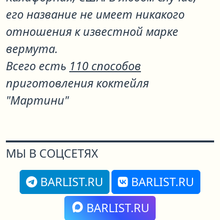
его название не имеет никакого
отношения к известной марке
вермута.
Всего есть
110 способов
приготовления коктейля
"Мартини"
МЫ В СОЦСЕТЯХ
BARLIST.RU
BARLIST.RU
BARLIST.RU