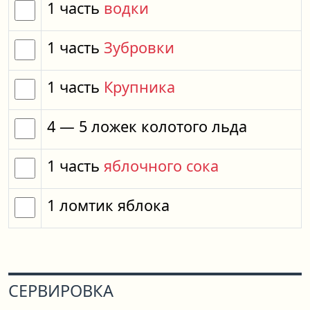
1
часть
водки
1
часть
Зубровки
1
часть
Крупника
4
— 5
ложек
колотого льда
1
часть
яблочного сока
1
ломтик
яблока
СЕРВИРОВКА