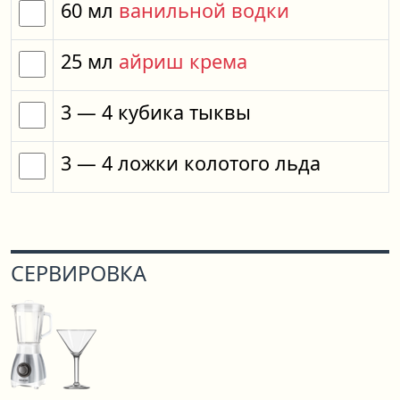
60
мл
ванильной водки
25
мл
айриш крема
3
— 4
кубика
тыквы
3
— 4
ложки
колотого льда
СЕРВИРОВКА