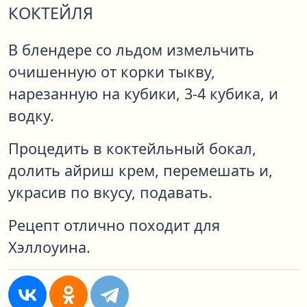
КОКТЕЙЛЯ
В блендере со льдом измельчить
очишенную от корки тыкву,
нарезанную на кубики, 3-4 кубика, и
водку.
Процедить в коктейльный бокал,
долить айриш крем, перемешать и,
украсив по вкусу, подавать.
Рецепт отлично походит для
Хэллоуина.