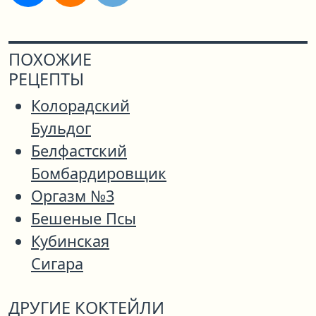
ПОХОЖИЕ
РЕЦЕПТЫ
Колорадский
Бульдог
Белфастский
Бомбардировщик
Оргазм №3
Бешеные Псы
Кубинская
Сигара
ДРУГИЕ КОКТЕЙЛИ