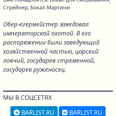
Стрейнер,
Бокал Мартини
Обер-егермейстер заведовал
императорской охотой. В его
распоряжении были заведующий
хозяйственной частью, царский
ловчий, государев стременной,
государев руженосец.
МЫ В СОЦСЕТЯХ
BARLIST.RU
BARLIST.RU