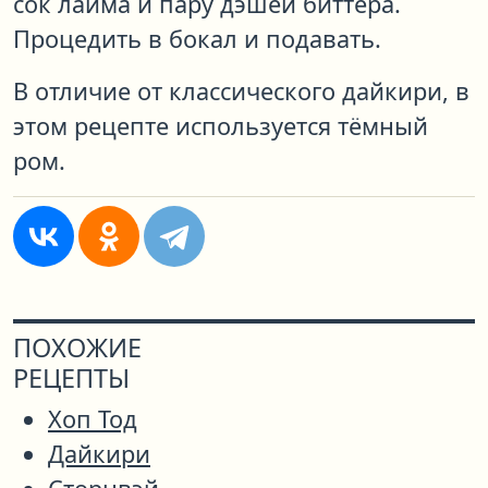
сок лайма и пару дэшей биттера.
Процедить в бокал и подавать.
В отличие от классического дайкири, в
этом рецепте используется тёмный
ром.
ПОХОЖИЕ
РЕЦЕПТЫ
Хоп Тод
Дайкири