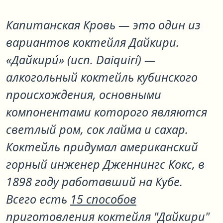
Капитанская Кровь
— это один из
вариантов коктейля
Дайкири
.
«Дайкири́» (исп. Daiquirí) —
алкогольный коктейль кубинского
происхождения, основными
компонентами которого являются
светлый ром, сок лайма и сахар.
Коктейль придумал американский
горный инженер Дженнингс Кокс, в
1898 году работавший на Кубе.
Всего есть
15 способов
приготовления коктейля "Дайкири"