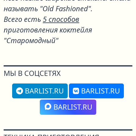
называть "Old Fashioned".
Всего есть
5 способов
приготовления коктейля
"Старомодный"
МЫ В СОЦСЕТЯХ
BARLIST.RU
BARLIST.RU
BARLIST.RU