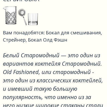
Вам понадобятся:
Бокал для смешивания,
Стрейнер,
Бокал Олд Фэшн
Белый Старомодный
— это один из
вариантов коктейля
Старомодный
.
Old Fashioned, или старомодный -
это один из классических коктейлей,
и имевший такую большую
популярность, что именно из за
него низкие широкие стаканы стали