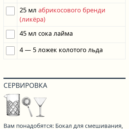
25
мл
абрикосового бренди
(ликёра)
45
мл
сока лайма
4
— 5
ложек
колотого льда
СЕРВИРОВКА
Вам понадобятся:
Бокал для смешивания,