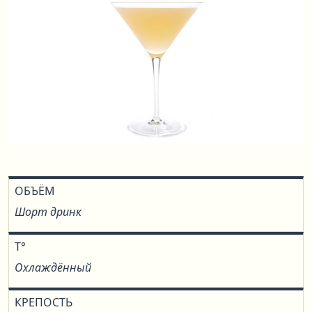
ОБЪЁМ
Шорт дринк
T°
Охлаждённый
КРЕПОСТЬ