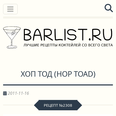
ХОП ТОД
(
HOP TOAD
)
2011-11-16
РЕЦЕПТ №2308