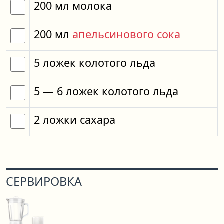
200
мл
молока
200
мл
апельсинового сока
5
ложек
колотого льда
5
— 6
ложек
колотого льда
2
ложки
сахара
СЕРВИРОВКА