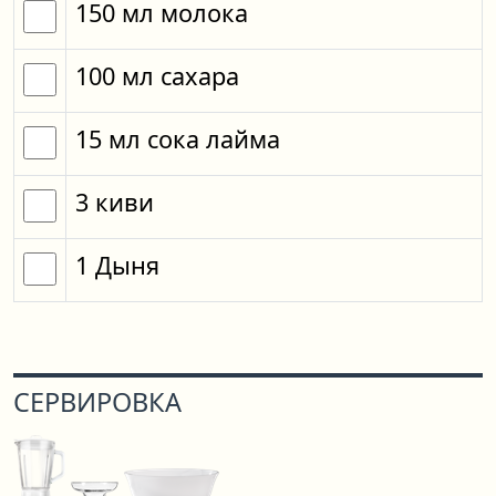
150
мл
молока
100
мл
сахара
15
мл
сока лайма
3
киви
1
Дыня
СЕРВИРОВКА