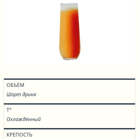
ОБЪЁМ
Шорт дринк
T°
Охлаждённый
КРЕПОСТЬ