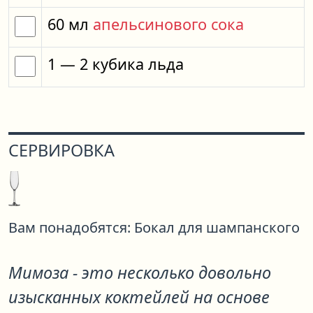
60
мл
апельсинового сока
1
— 2
кубика
льда
СЕРВИРОВКА
Вам понадобятся:
Бокал для шампанского
Мимоза - это несколько довольно
изысканных коктейлей на основе