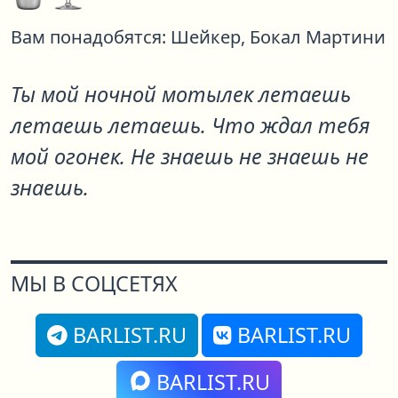
Вам понадобятся:
Шейкер,
Бокал Мартини
Ты мой ночной мотылек летаешь
летаешь летаешь. Что ждал тебя
мой огонек. Не знаешь не знаешь не
знаешь.
МЫ В СОЦСЕТЯХ
BARLIST.RU
BARLIST.RU
BARLIST.RU