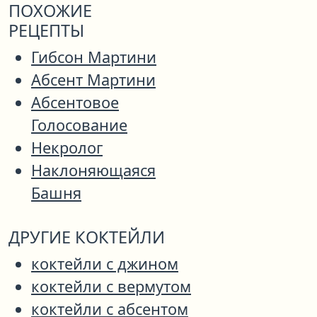
ПОХОЖИЕ
РЕЦЕПТЫ
Гибсон Мартини
Абсент Мартини
Абсентовое
Голосование
Некролог
Наклоняющаяся
Башня
ДРУГИЕ КОКТЕЙЛИ
коктейли с джином
коктейли с вермутом
коктейли с абсентом