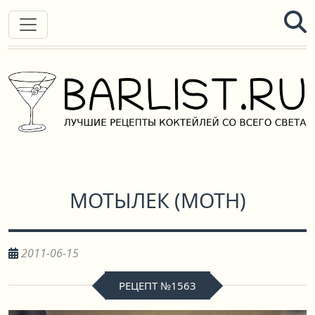
МОТЫЛЕК
(
MOTH
)
2011-06-15
РЕЦЕПТ №1563