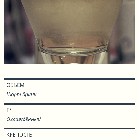
ОБЪЁМ
Шорт дринк
T°
Охлаждённый
КРЕПОСТЬ