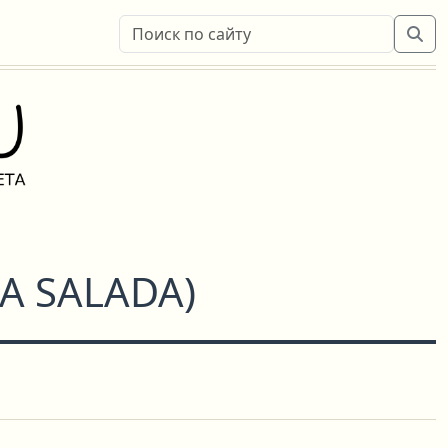
A SALADA
)