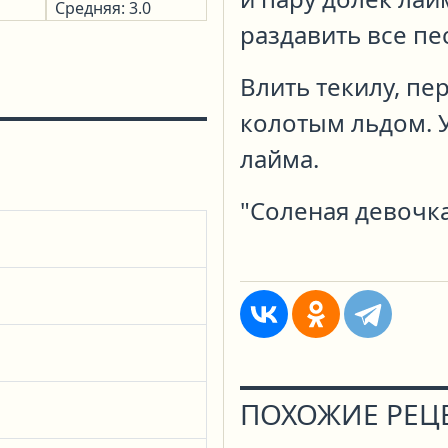
Средняя: 3.0
раздавить все пе
Влить текилу, пе
колотым льдом. 
лайма.
"Соленая девочка
ПОХОЖИЕ РЕЦ