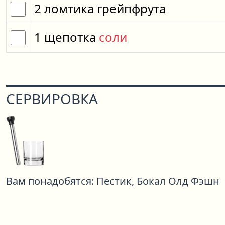
2
ломтика
грейпфрута
1
щепотка
соли
СЕРВИРОВКА
Вам понадобятся:
Пестик,
Бокал Олд Фэшн