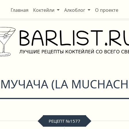
Главная
Коктейли
Алкоблог
О проекте
 МУЧАЧА
(
LA MUCHACH
РЕЦЕПТ №1577