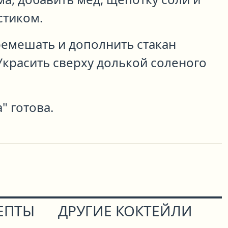
стиком.
ремешать и дополнить стакан
Украсить сверху долькой соленого
" готова.
ЕПТЫ
ДРУГИЕ КОКТЕЙЛИ