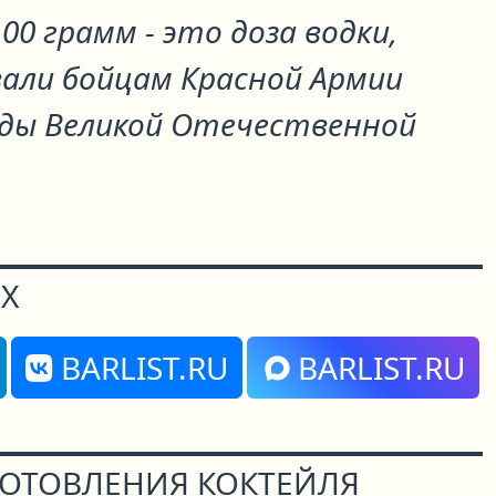
00 грамм - это доза водки,
али бойцам Красной Армии
оды Великой Отечественной
Х
BARLIST.RU
BARLIST.RU
ГОТОВЛЕНИЯ КОКТЕЙЛЯ