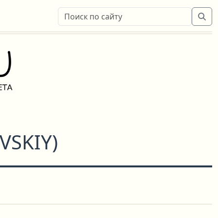
VSKIY
)