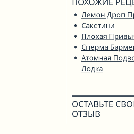
ПОХОЖИЕ РЕЦ
Лемон Дроп П
Сакетини
Плохая Привы
Сперма Барме
Атомная Подв
Лодка
ОСТАВЬТЕ СВ
ОТЗЫВ