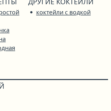
ЕПТЫ
ДРУГИЕ КОКТЕЙЛИ
ростой
коктейли с водкой
чка
на
одная
ОЙ