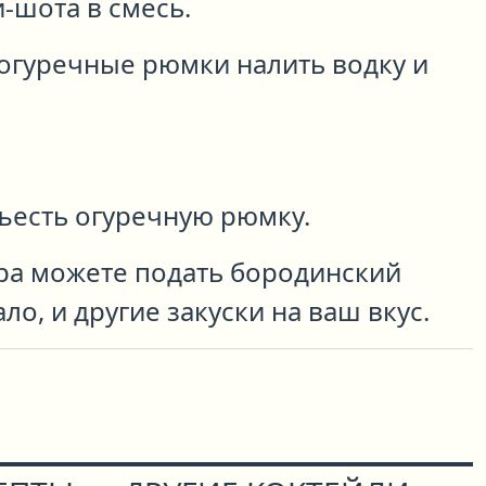
-шота в смесь.
огуречные рюмки налить водку и
ъесть огуречную рюмку.
ира можете подать бородинский
ло, и другие закуски на ваш вкус.