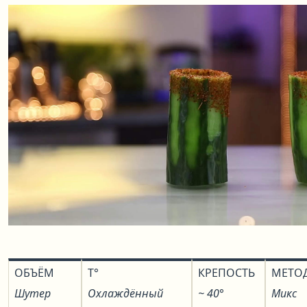
ОБЪЁМ
T°
КРЕПОСТЬ
МЕТО
Шутер
Охлаждённый
~ 40°
Микс