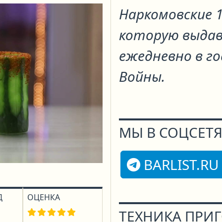
Наркомовские 1
которую выдав
ежедневно в г
Войны.
МЫ В СОЦСЕТЯ
BARLIST.RU
Д
ОЦЕНКА
ТЕХНИКА ПРИ