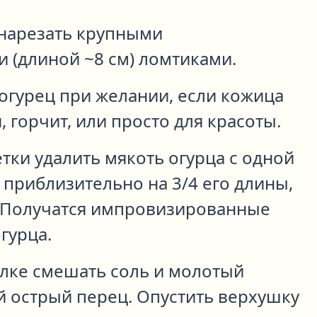
нарезать крупными
 (длиной ~8 см) ломтиками.
огурец при желании, если кожица
 горчит, или просто для красоты.
ки удалить мякоть огурца с одной
приблизительно на 3/4 его длины,
. Получатся импровизированные
гурца.
елке смешать соль и молотый
 острый перец. Опустить верхушку