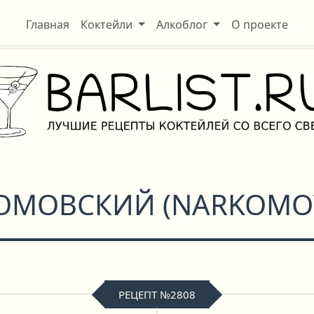
Главная
Коктейли
Алкоблог
О проекте
ОМОВСКИЙ
(
NARKOMO
РЕЦЕПТ №2808