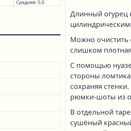
Средняя: 5.0
Длинный огурец 
цилиндрическими
Можно очистить 
слишком плотная,
С помощью нуазет
стороны ломтика 
сохраняя стенки
рюмки-шоты из о
В отдельной тар
сушёный красный