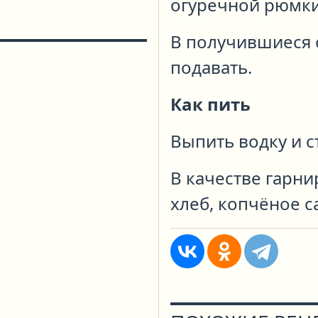
огуречной рюмки
В получившиеся 
подавать.
Как пить
Выпить водку и с
В качестве гарн
хлеб, копчёное са