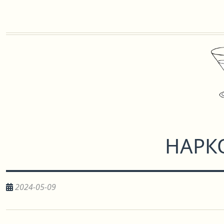
НАРК
2024-05-09