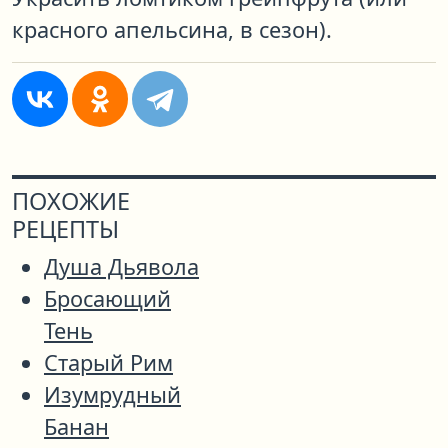
красного апельсина, в сезон).
ПОХОЖИЕ
РЕЦЕПТЫ
Душа Дьявола
Бросающий
Тень
Старый Рим
Изумрудный
Банан