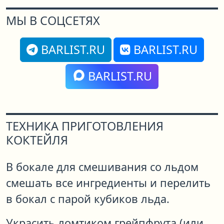
МЫ В СОЦСЕТЯХ
BARLIST.RU
BARLIST.RU
BARLIST.RU
ТЕХНИКА ПРИГОТОВЛЕНИЯ
КОКТЕЙЛЯ
В бокале для смешивания со льдом
смешать все ингредиенты и перелить
в бокал с парой кубиков льда.
Украсить ломтиком грейпфрута (или