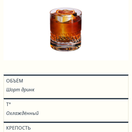
ОБЪЁМ
Шорт дринк
T°
Охлаждённый
КРЕПОСТЬ