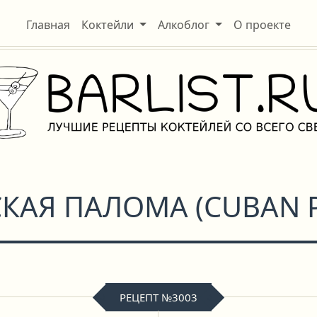
Главная
Коктейли
Алкоблог
О проекте
СКАЯ ПАЛОМА
(
CUBAN 
РЕЦЕПТ №3003