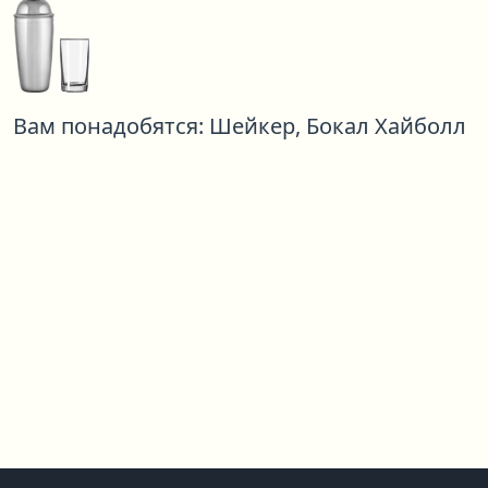
Вам понадобятся:
Шейкер,
Бокал Хайболл