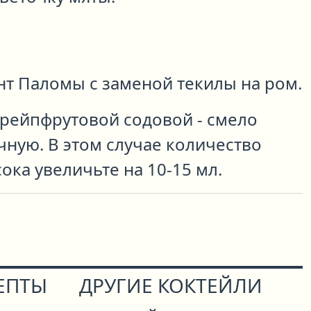
нт Паломы с заменой текилы на ром.
грейпфрутовой содовой - смело
ную. В этом случае количество
ока увеличьте на 10-15 мл.
ЕПТЫ
ДРУГИЕ КОКТЕЙЛИ