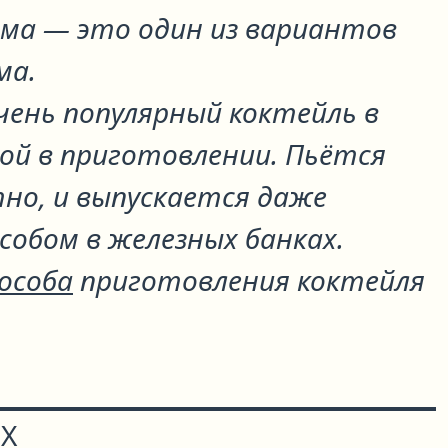
ома
— это один из вариантов
ма
.
чень популярный коктейль в
ой в приготовлении. Пьётся
но, и выпускается даже
собом в железных банках.
пособа
приготовления коктейля
Х