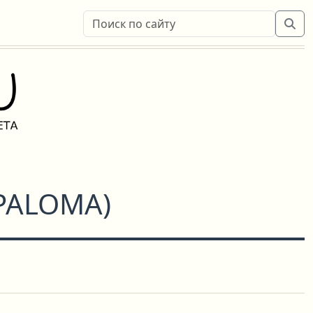
PALOMA
)