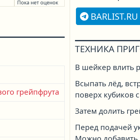
Пока нет оценок
BARLIST.RU
ТЕХНИКА ПРИ
В шейкер влить р
Всыпать лёд, вст
вого грейпфрута
поверх кубиков с
Затем долить гре
Перед подачей у
Можно добавить 