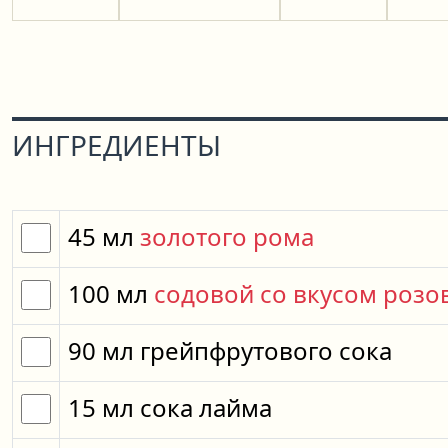
ИНГРЕДИЕНТЫ
45
мл
золотого рома
100
мл
содовой со вкусом розо
90
мл
грейпфрутового сока
15
мл
сока лайма