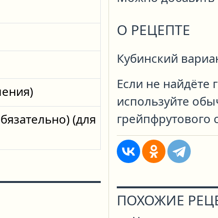
О РЕЦЕПТЕ
Кубинский вариа
Если не найдёте 
шения)
используйте обыч
грейпфрутового с
обязательно)
(для
ПОХОЖИЕ РЕЦ