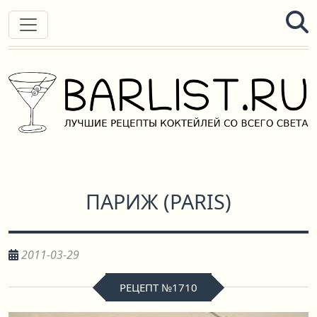
ПАРИЖ
(
PARIS
)
2011-03-29
РЕЦЕПТ №1710