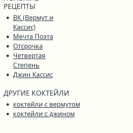
РЕЦЕПТЫ
ВК (Вермут и
Кассис)
Мечта Поэта
Отсрочка
Четвертая
Степень
Джин Кассис
ДРУГИЕ КОКТЕЙЛИ
коктейли с вермутом
коктейли с джином