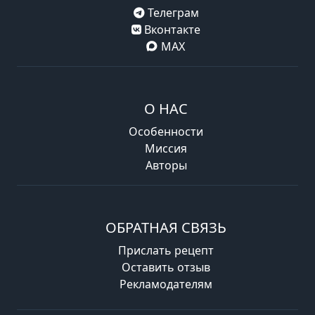
Телеграм
Вконтакте
MAX
О НАС
Особенности
Миссия
Авторы
ОБРАТНАЯ СВЯЗЬ
Прислать рецепт
Оставить отзыв
Рекламодателям