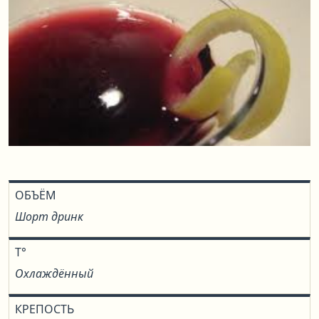
ОБЪЁМ
Шорт дринк
T°
Охлаждённый
КРЕПОСТЬ