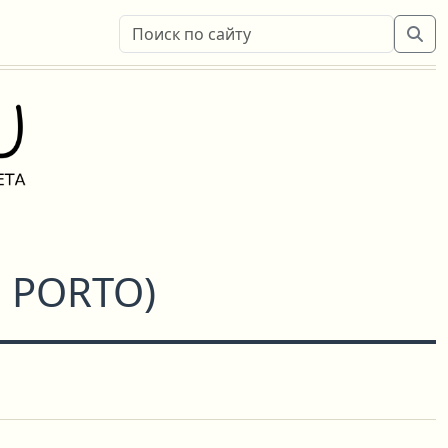
 PORTO
)