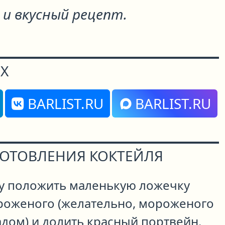
 и вкусный рецепт.
Х
BARLIST.RU
BARLIST.RU
ГОТОВЛЕНИЯ КОКТЕЙЛЯ
у положить маленькую ложечку
оженого (желательно, мороженого
дом) и долить красный портвейн.