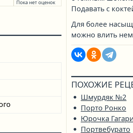
Пока нет оценок
Подавать с кокт
Для более насыщ
можно влить нем
ПОХОЖИЕ РЕЦ
Шмурдяк №2
ого
Порто Ронко
Юрочка Гагар
Портвебурато