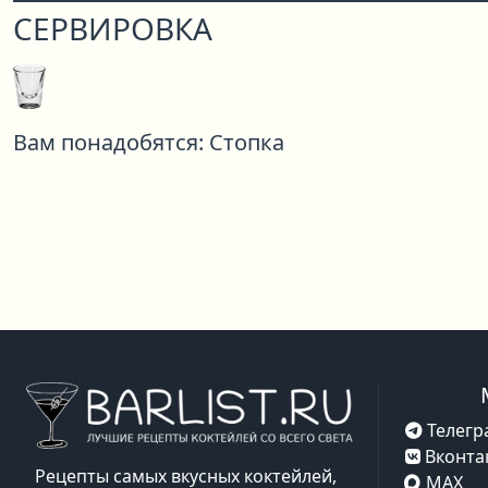
СЕРВИРОВКА
Вам понадобятся:
Стопка
Телегр
Вконта
Рецепты самых вкусных коктейлей,
MAX