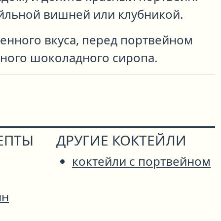
ейльной вишней или клубникой.
енного вкуса, перед портвейном
ного шоколадного сиропа.
ЕПТЫ
ДРУГИЕ КОКТЕЙЛИ
коктейли с портвейном
ин