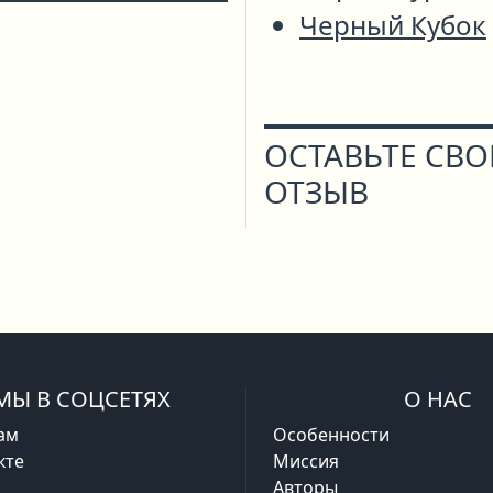
Черный Кубок
ОСТАВЬТЕ СВ
ОТЗЫВ
МЫ В СОЦСЕТЯХ
О НАС
ам
Особенности
кте
Миссия
Авторы