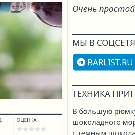
Очень простой
МЫ В СОЦСЕТЯ
BARLIST.RU
ТЕХНИКА ПРИ
В большую рюмк
Д
ОЦЕНКА
шоколадного мор
с темным шокола