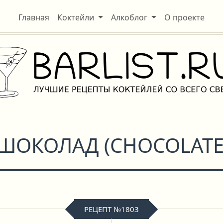
Главная
Коктейли
Алкоблог
О проекте
 ШОКОЛАД
(
CHOCOLATE
РЕЦЕПТ №1803