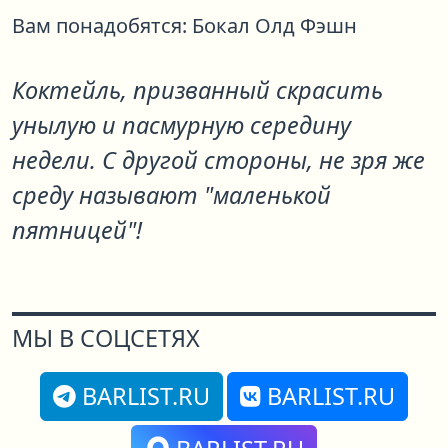
Вам понадобятся:
Бокал Олд Фэшн
Коктейль, призванный скрасить
унылую и пасмурную середину
недели. С другой стороны, не зря же
среду называют "маленькой
пятницей"!
МЫ В СОЦСЕТЯХ
BARLIST.RU
BARLIST.RU