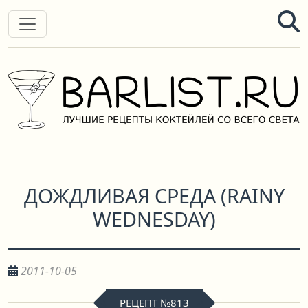
ДОЖДЛИВАЯ СРЕДА
(
RAINY
WEDNESDAY
)
2011-10-05
РЕЦЕПТ №813