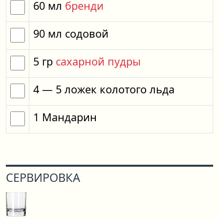
60
мл
бренди
90
мл
содовой
5
гр
сахарной пудры
4
— 5
ложек
колотого льда
1
Мандарин
СЕРВИРОВКА