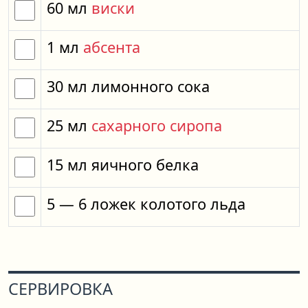
60
мл
виски
1
мл
абсента
30
мл
лимонного сока
25
мл
сахарного сиропа
15
мл
яичного белка
5
— 6
ложек
колотого льда
СЕРВИРОВКА