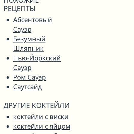
ПОХОЖИЕ
РЕЦЕПТЫ
Абсентовый
Сауэр
Безумный
Шляпник
Нью-Йоркский
Сауэр
Ром Сауэр
Саутсайд
ДРУГИЕ КОКТЕЙЛИ
коктейли с виски
коктейли с яйцом