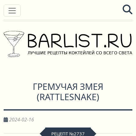
ГРЕМУЧАЯ ЗМЕЯ
(
RATTLESNAKE
)
2024-02-16
РЕЦЕПТ №2737