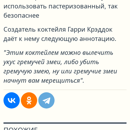
использовать пастеризованный, так
безопаснее
Создатель коктейля Гарри Крэддок
даёт к нему следующую аннотацию.
"Этим коктейлем можно вылечить
укус гремучей змеи, либо убить
гремучую змею, ну или гремучие змеи
начнут вам мерещиться".