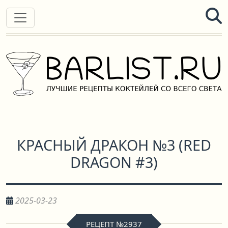
КРАСНЫЙ ДРАКОН №3
(
RED
DRAGON #3
)
2025-03-23
РЕЦЕПТ №2937