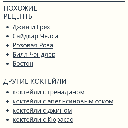
ПОХОЖИЕ
РЕЦЕПТЫ
Джин и Грех
Сайдкар Челси
Розовая Роза
Билл Чэндлер
Бостон
ДРУГИЕ КОКТЕЙЛИ
коктейли с гренадином
коктейли с апельсиновым соком
коктейли с джином
коктейли с Кюрасао