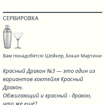
СЕРВИРОВКА
Вам понадобятся:
Шейкер,
Бокал Мартини
Красный Дракон №3
— это один из
вариантов коктейля
Красный
Дракон
.
Обжигающий и красный - дракон,
что же ещё?