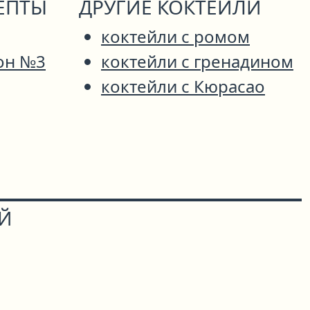
ЕПТЫ
ДРУГИЕ КОКТЕЙЛИ
коктейли с ромом
он №3
коктейли с гренадином
коктейли с Кюрасао
ОЙ