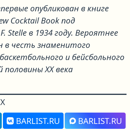
первые опубликован в книге
w Cocktail Book под
 Stelle в 1934 году. Вероятнее
он в честь знаменитого
баскетбольного и бейсбольного
 половины XX века
Х
BARLIST.RU
BARLIST.RU