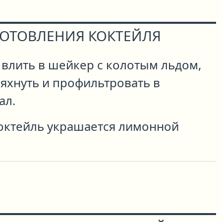
ГОТОВЛЕНИЯ КОКТЕЙЛЯ
 влить в шейкер с колотым льдом,
яхнуть и профильтровать в
ал.
октейль украшается лимонной