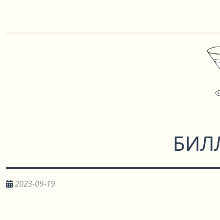
БИЛ
2023-09-19