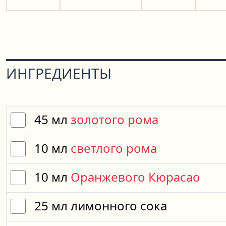
ИНГРЕДИЕНТЫ
45
мл
золотого рома
10
мл
светлого рома
10
мл
Оранжевого Кюрасао
25
мл
лимонного сока