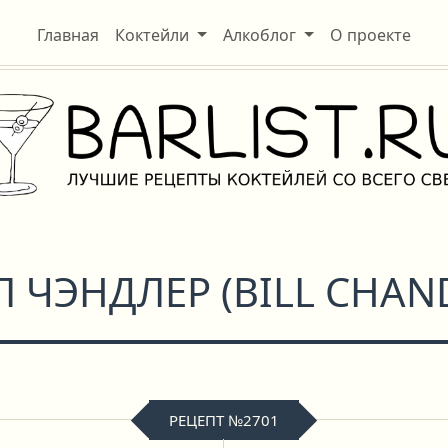
Главная
Коктейли
Алкоблог
О проекте
Л ЧЭНДЛЕР
(
BILL CHAN
РЕЦЕПТ №2701