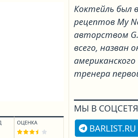
Коктейль был в
рецептов My Ne
авторством G.F.
всего, назван 
американского 
тренера первой
МЫ В СОЦСЕТЯ
Д
ОЦЕНКА
BARLIST.RU