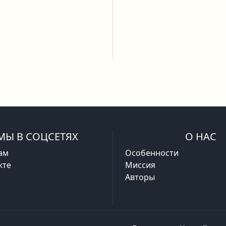
МЫ В СОЦСЕТЯХ
О НАС
ам
Особенности
кте
Миссия
Авторы