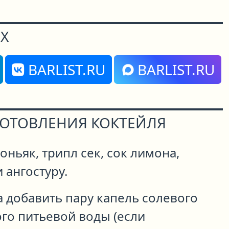
Х
BARLIST.RU
BARLIST.RU
ГОТОВЛЕНИЯ КОКТЕЙЛЯ
оньяк, трипл сек, сок лимона,
 ангостуру.
а добавить пару капель солевого
го питьевой воды (если