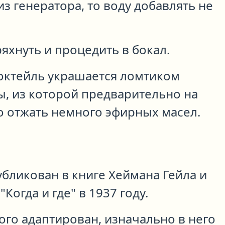
из генератора, то воду добавлять не
ряхнуть и процедить в бокал.
октейль украшается ломтиком
, из которой предварительно на
о отжать немного эфирных масел.
бликован в книге Хеймана Гейла и
Когда и где" в 1937 году.
ого адаптирован, изначально в него