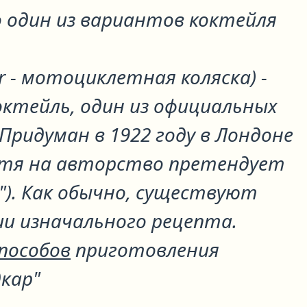
 один из вариантов коктейля
ar - мотоциклетная коляска) -
октейль, один из официальных
 Придуман в 1922 году в Лондоне
отя на авторство претендует
"). Как обычно, существуют
ии изначального рецепта.
способов
приготовления
кар"