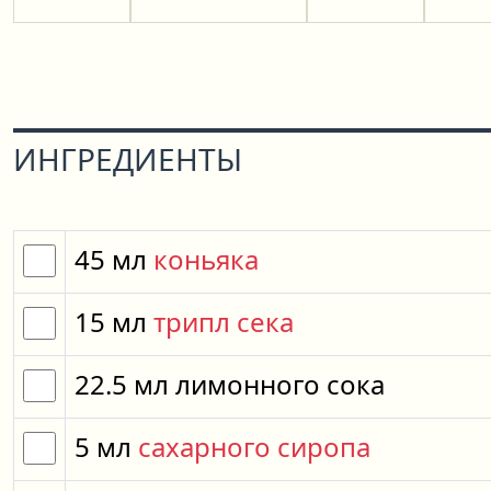
ИНГРЕДИЕНТЫ
45
мл
коньяка
15
мл
трипл сека
22.5
мл
лимонного сока
5
мл
сахарного сиропа