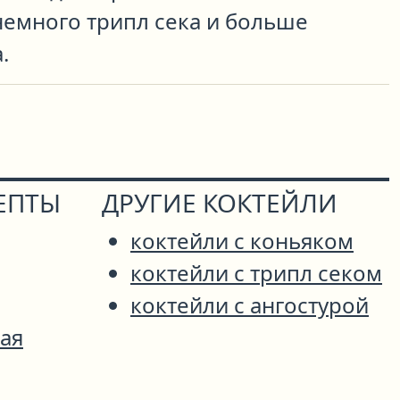
немного трипл сека и больше
.
ЕПТЫ
ДРУГИЕ КОКТЕЙЛИ
коктейли с коньяком
коктейли с трипл секом
коктейли с ангостурой
ая