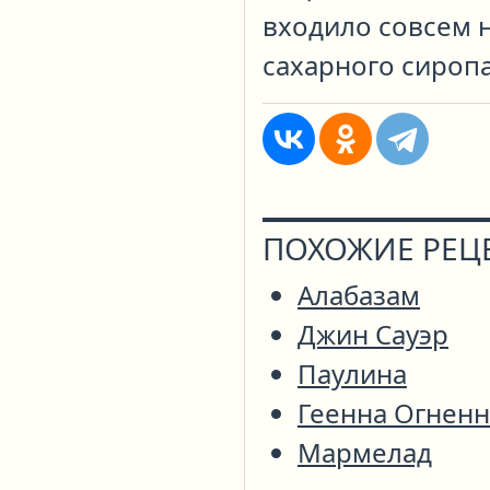
входило совсем 
сахарного сиропа
ПОХОЖИЕ РЕЦ
Алабазам
Джин Сауэр
Паулина
Геенна Огненн
Мармелад