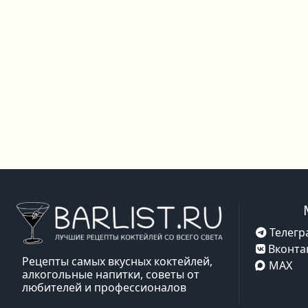
Телегр
Вконта
Рецепты самых вкусных коктейлей,
MAX
алкогольные напитки, советы от
любителей и профессионалов