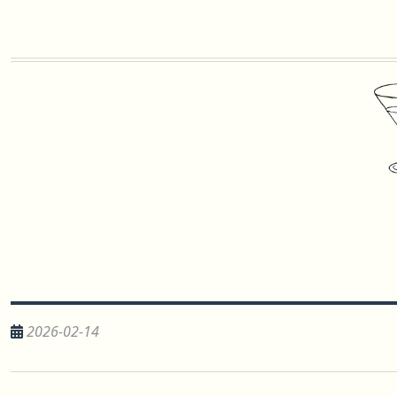
2026-02-14