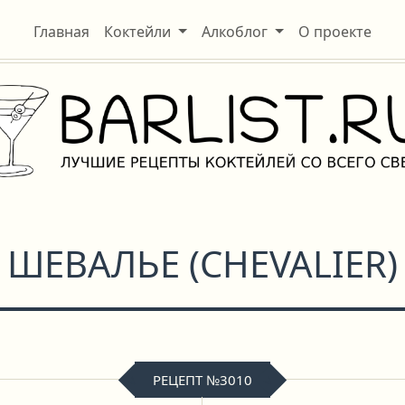
Главная
Коктейли
Алкоблог
О проекте
ШЕВАЛЬЕ
(
CHEVALIER
)
РЕЦЕПТ №3010