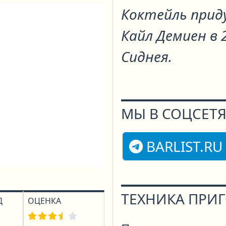
Коктейль прид
Кайл Демиен в 
Сиднея.
МЫ В СОЦСЕТЯ
BARLIST.RU
ТЕХНИКА ПРИ
Д
ОЦЕНКА