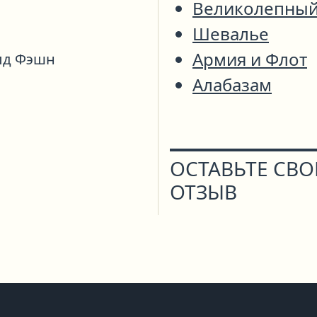
Великолепны
Шевалье
Армия и Флот
лд Фэшн
Алабазам
ОСТАВЬТЕ СВ
ОТЗЫВ