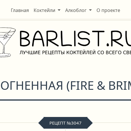
Главная
Коктейли
Алкоблог
О проекте
 ОГНЕННАЯ
(
FIRE & BR
РЕЦЕПТ №3047