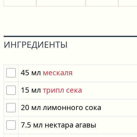
ИНГРЕДИЕНТЫ
45
мл
мескаля
15
мл
трипл сека
20
мл
лимонного сока
7.5
мл
нектара агавы