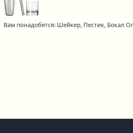
Вам понадобятся:
Шейкер,
Пестик,
Бокал О