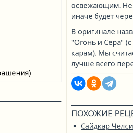
освежающим. Не з
иначе будет чере
В оригинале назв
"Огонь и Сера" (
карам). Мы счита
лучше всего пер
крашения)
ПОХОЖИЕ РЕЦ
Сайдкар Челси