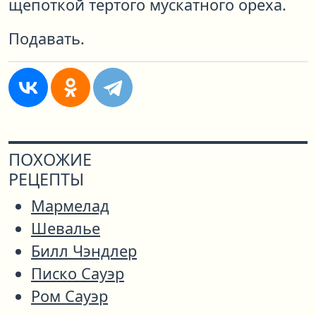
щепоткой тертого мускатного ореха.
Подавать.
ПОХОЖИЕ
РЕЦЕПТЫ
Мармелад
Шевалье
Билл Чэндлер
Писко Сауэр
Ром Сауэр