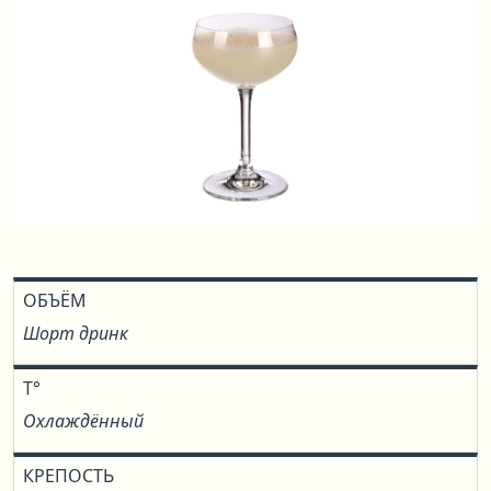
ОБЪЁМ
Шорт дринк
T°
Охлаждённый
КРЕПОСТЬ