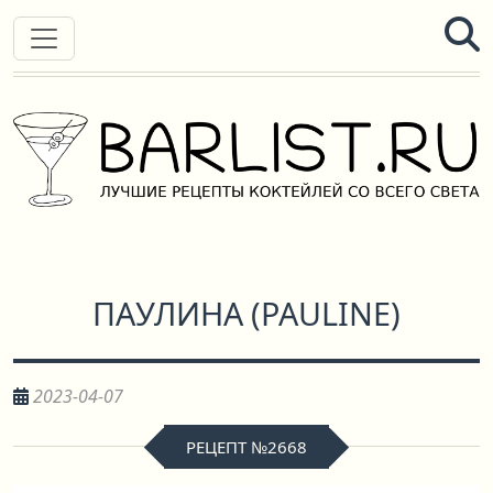
ПАУЛИНА
(
PAULINE
)
2023-04-07
РЕЦЕПТ №2668