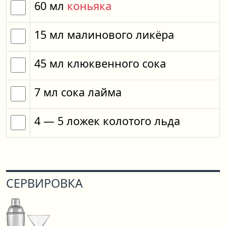
60
мл
коньяка
15
мл
малинового ликёра
45
мл
клюквенного сока
7
мл
сока лайма
4
— 5
ложек
колотого льда
СЕРВИРОВКА