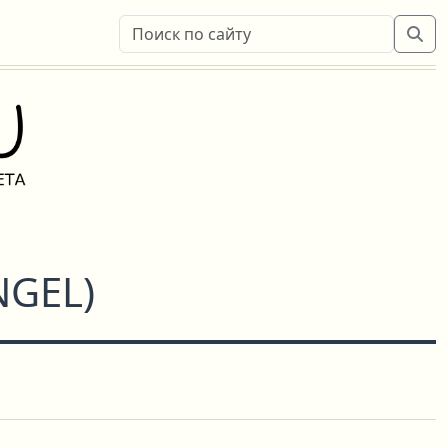
NGEL
)