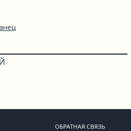
анец
ОЙ
ОБРАТНАЯ СВЯЗЬ