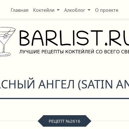
Главная
Коктейли
Алкоблог
О проекте
АСНЫЙ АНГЕЛ
(
SATIN A
РЕЦЕПТ №2616