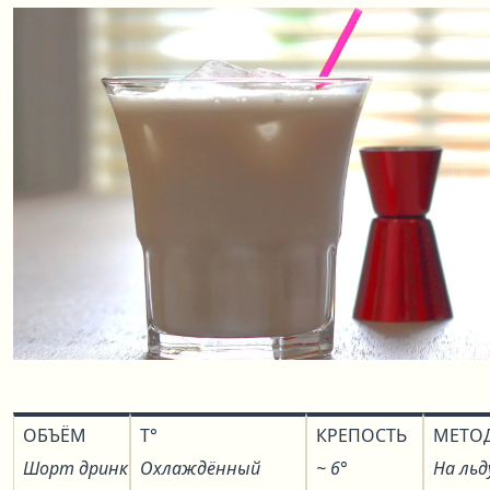
ОБЪЁМ
T°
КРЕПОСТЬ
МЕТО
Шорт дринк
Охлаждённый
~ 6°
На льд