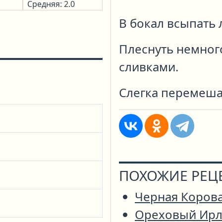
Средняя: 2.0
В бокал всыпать 
Плеснуть немного
сливками.
Слегка перемешат
ПОХОЖИЕ РЕЦ
Черная Коров
Ореховый Ирл