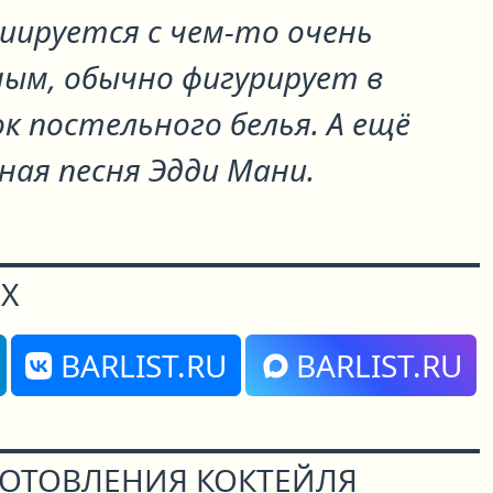
иируется с чем-то очень
ным, обычно фигурирует в
к постельного белья. А ещё
ная песня Эдди Мани.
Х
BARLIST.RU
BARLIST.RU
ГОТОВЛЕНИЯ КОКТЕЙЛЯ