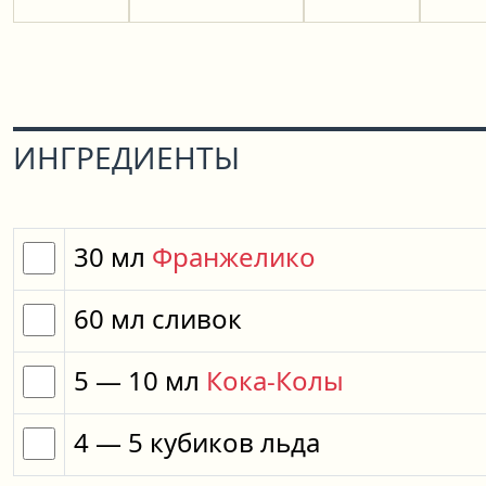
ИНГРЕДИЕНТЫ
30
мл
Франжелико
60
мл
сливок
5
— 10
мл
Кока-Колы
4
— 5
кубиков
льда