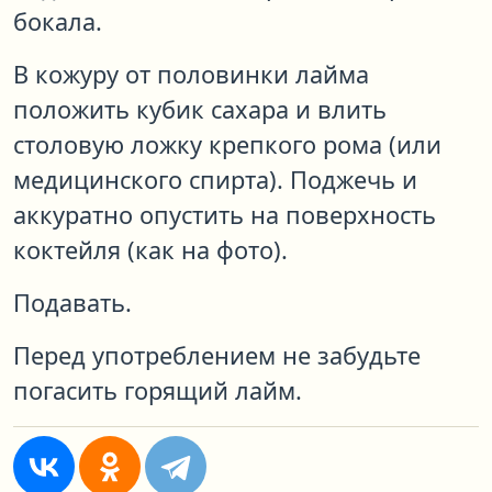
бокала.
В кожуру от половинки лайма
положить кубик сахара и влить
столовую ложку крепкого рома (или
медицинского спирта). Поджечь и
аккуратно опустить на поверхность
коктейля (как на фото).
Подавать.
Перед употреблением не забудьте
погасить горящий лайм.