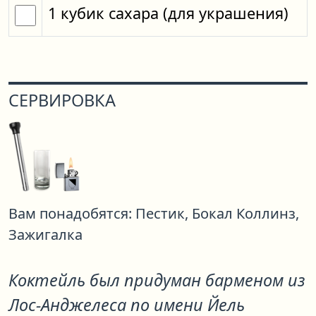
1
кубик
сахара
(для украшения)
СЕРВИРОВКА
Вам понадобятся:
Пестик,
Бокал Коллинз,
Зажигалка
Коктейль был придуман барменом из
Лос-Анджелеса по имени Йель