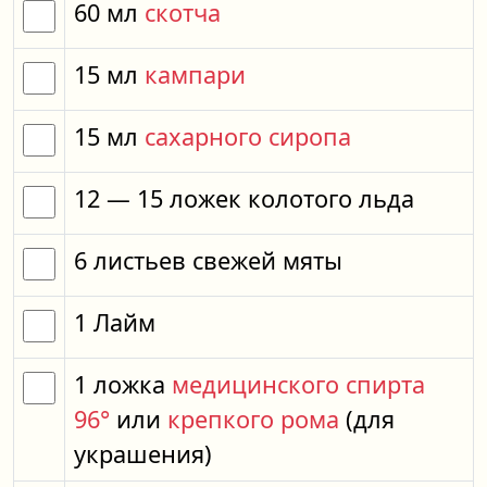
60
мл
скотча
15
мл
кампари
15
мл
сахарного сиропа
12
— 15
ложек
колотого льда
6
листьев
свежей мяты
1
Лайм
1
ложка
медицинского спирта
96°
или
крепкого рома
(для
украшения)