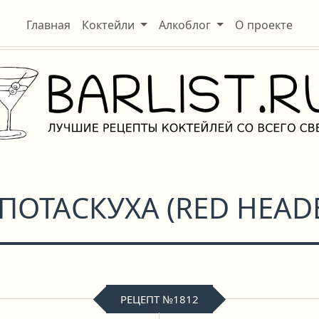
Главная
Коктейли
Алкоблог
О проекте
ПОТАСКУХА
(
RED HEAD
РЕЦЕПТ №1812