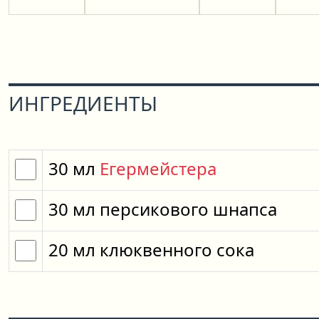
ИНГРЕДИЕНТЫ
30
мл
Егермейстера
30
мл
персикового шнапса
20
мл
клюквенного сока