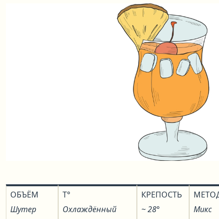
ОБЪЁМ
T°
КРЕПОСТЬ
МЕТО
Шутер
Охлаждённый
~ 28°
Микс