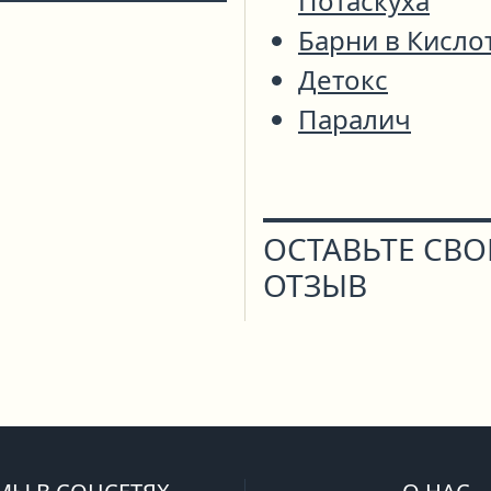
Потаскуха
Барни в Кисло
Детокс
Паралич
ОСТАВЬТЕ СВ
ОТЗЫВ